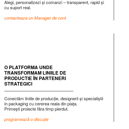
Alegi, personalizezi și comanzi – transparent, rapid și
cu suport real.
contacteaza un Manager de cont
O PLATFORMA UNDE
TRANSFORMAM LINIILE DE
PRODUCTIE ÎN PARTENERI
STRATEGICI
Conectăm liniile de producție, designerii și specialiștii
in packaging cu cererea reala din piața.
Primești proiecte făra timp pierdut.
programează o discuție