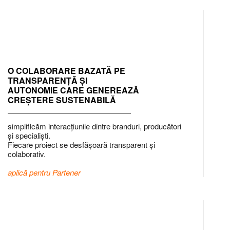
O COLABORARE BAZATĂ PE
TRANSPARENȚĂ ȘI
AUTONOMIE CARE GENEREAZĂ
CREȘTERE SUSTENABILĂ
simplifIcăm interacțiunile dintre branduri, producători
și specialiști.
Fiecare proiect se desfășoară transparent și
colaborativ.
aplică pentru Partener