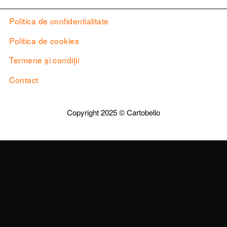
Politica de confidentialitate
Politica de cookies
Termene și condiții
Contact
Copyright 2025 ©
Cartobello