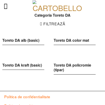
Skip
to
content
Categoria Toreto DA
FILTREAZĂ
Toreto DA alb (basic)
Toreto DA color mat
Toreto DA kraft (basic)
Toreto DA policromie
(tipar)
Politica de confidentialitate