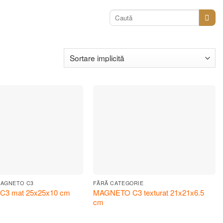
Caută
după:
MAGNETO C3
FĂRĂ CATEGORIE
3 mat 25x25x10 cm
MAGNETO C3 texturat 21x21x6.5
cm