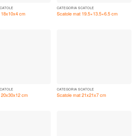
SCATOLE
CATEGORIA SCATOLE
t 18x10x4 cm
Scatole mat 19.5×13.5×6.5 cm
SCATOLE
CATEGORIA SCATOLE
t 20x30x12 cm
Scatole mat 21x21x7 cm