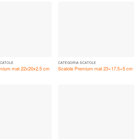
SCATOLE
CATEGORIA SCATOLE
emium mat 22x20x2.5 cm
Scatole Premium mat 23×17.5×5 cm