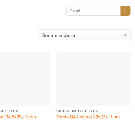
Caută
după:
TORETO DA
CATEGORIA TORETO DA
mat 34.5x29x13 cm
Toreto DA texturat 32x27x11 cm