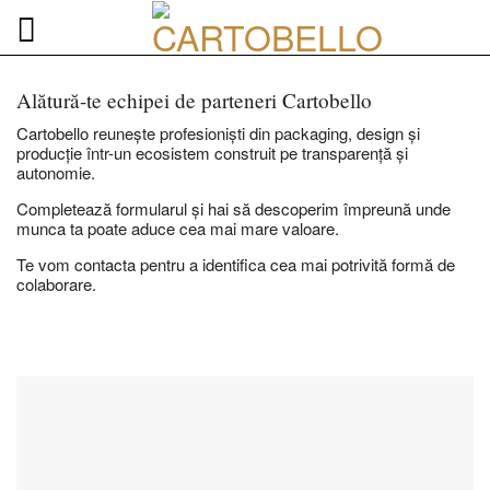
Skip
to
content
Alătură-te echipei de parteneri Cartobello
Cartobello reunește profesioniști din packaging, design și
producție într-un ecosistem construit pe transparență și
autonomie.
Completează formularul și hai să descoperim împreună unde
munca ta poate aduce cea mai mare valoare.
Te vom contacta pentru a identifica cea mai potrivită formă de
colaborare.