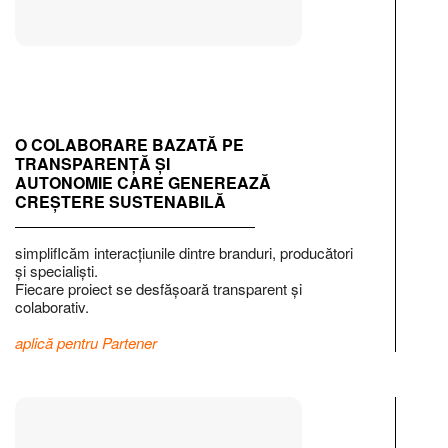
O COLABORARE BAZATĂ PE
TRANSPARENȚĂ ȘI
AUTONOMIE CARE GENEREAZĂ
CREȘTERE SUSTENABILĂ
simplifIcăm interacțiunile dintre branduri, producători
și specialiști.
Fiecare proiect se desfășoară transparent și
colaborativ.
aplică pentru Partener