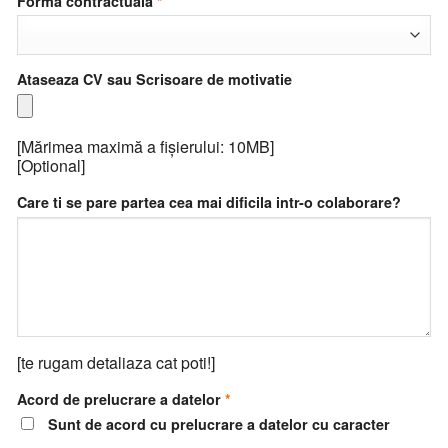
Forma contractuala
Ataseaza CV sau Scrisoare de motivatie
[Mărimea maximă a fișierului: 10MB]
[Optional]
Care ti se pare partea cea mai dificila intr-o colaborare?
[te rugam detaliaza cat poti!]
Acord de prelucrare a datelor
Sunt de acord cu prelucrare a datelor cu caracter