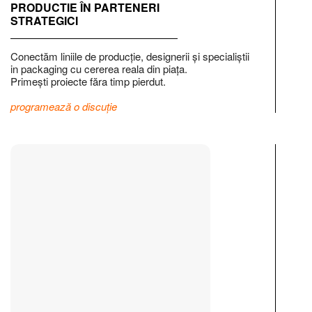
PRODUCTIE ÎN PARTENERI
STRATEGICI
Conectăm liniile de producție, designerii și specialiștii
in packaging cu cererea reala din piața.
Primești proiecte făra timp pierdut.
programează o discuție