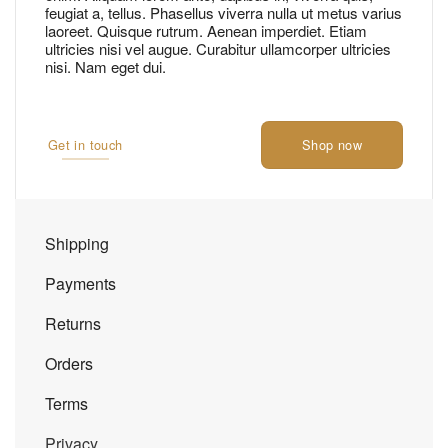
feugiat a, tellus. Phasellus viverra nulla ut metus varius
laoreet. Quisque rutrum. Aenean imperdiet. Etiam
ultricies nisi vel augue. Curabitur ullamcorper ultricies
nisi. Nam eget dui.
Get in touch
Shop now
Shipping
Payments
Returns
Orders
Terms
Privacy