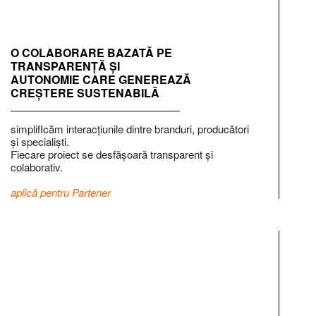
O COLABORARE BAZATĂ PE
TRANSPARENȚĂ ȘI
AUTONOMIE CARE GENEREAZĂ
CREȘTERE SUSTENABILĂ
simplifIcăm interacțiunile dintre branduri, producători
și specialiști.
Fiecare proiect se desfășoară transparent și
colaborativ.
aplică pentru Partener