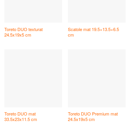
Toreto DUO texturat
Scatole mat 19.5×13.5×6.5
24.5x19x5 cm
cm
Toreto DUO mat
Toreto DUO Premium mat
33.5x23x11.5 cm
24.5x19x5 cm