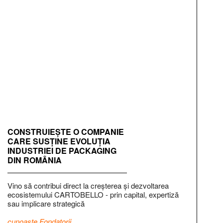
CONSTRUIEȘTE O COMPANIE
CARE SUSȚINE EVOLUȚIA
INDUSTRIEI DE PACKAGING
DIN ROMÂNIA
Vino să contribui direct la creșterea și dezvoltarea
ecosistemului CARTOBELLO - prin capital, expertiză
sau implicare strategică
cunoaște Fondatorii