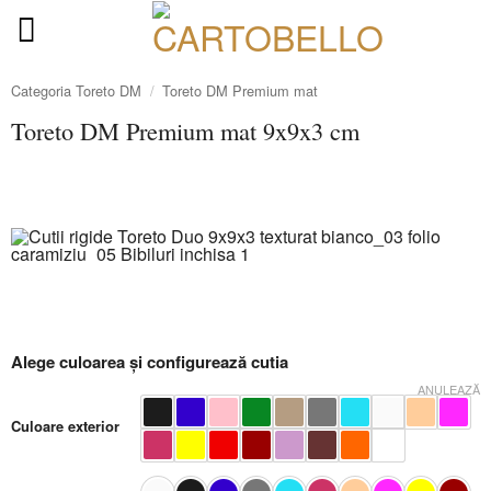
Skip
to
content
Categoria Toreto DM
/
Toreto DM Premium mat
Toreto DM Premium mat 9x9x3 cm
Alege culoarea și configurează cutia
ANULEAZĂ
Culoare exterior