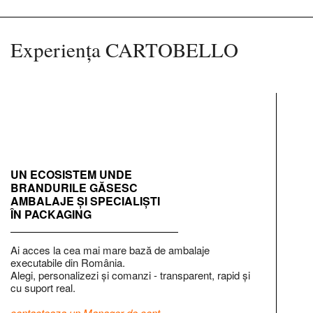
Experiența CARTOBELLO
UN ECOSISTEM UNDE
BRANDURILE GĂSESC
AMBALAJE ȘI SPECIALIȘTI
ÎN PACKAGING
Ai acces la cea mai mare bază de ambalaje
executabile din România.
Alegi, personalizezi și comanzi - transparent, rapid și
cu suport real.
contacteaza un Manager de cont