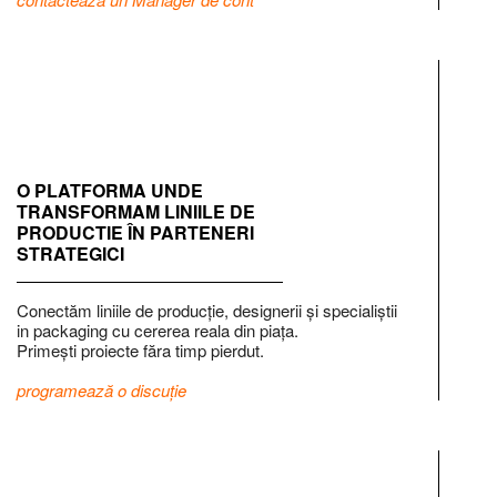
O PLATFORMA UNDE
TRANSFORMAM LINIILE DE
PRODUCTIE ÎN PARTENERI
STRATEGICI
Conectăm liniile de producție, designerii și specialiștii
in packaging cu cererea reala din piața.
Primești proiecte făra timp pierdut.
programează o discuție