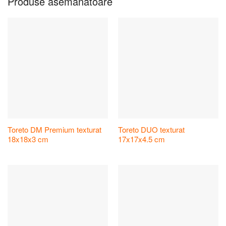
Produse asemănătoare
Toreto DM Premium texturat
Toreto DUO texturat
18x18x3 cm
17x17x4.5 cm