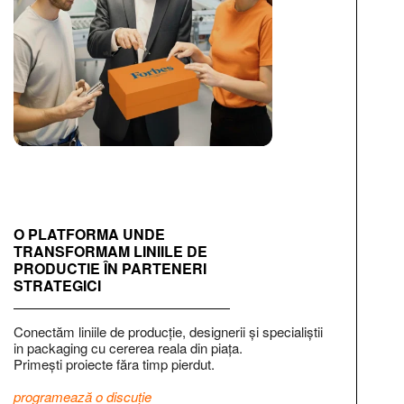
O PLATFORMA UNDE
TRANSFORMAM LINIILE DE
PRODUCTIE ÎN PARTENERI
STRATEGICI
Conectăm liniile de producție, designerii și specialiștii
in packaging cu cererea reala din piața.
Primești proiecte făra timp pierdut.
programează o discuție