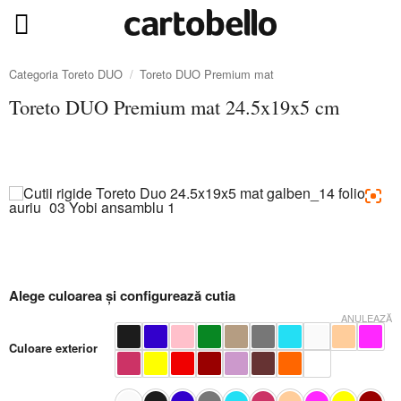
Skip
to
content
Categoria Toreto DUO
/
Toreto DUO Premium mat
Toreto DUO Premium mat 24.5x19x5 cm
Alege culoarea și configurează cutia
ANULEAZĂ
Culoare exterior