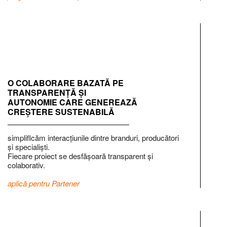
O COLABORARE BAZATĂ PE
TRANSPARENȚĂ ȘI
AUTONOMIE CARE GENEREAZĂ
CREȘTERE SUSTENABILĂ
simplifIcăm interacțiunile dintre branduri, producători
și specialiști.
Fiecare proiect se desfășoară transparent și
colaborativ.
aplică pentru Partener